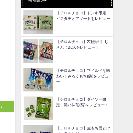
【チロルチョコ】ドンキ限定！
ピスタチオアソートをレビュー
【チロルチョコ】2種類のにじ
さんじBOXをレビュー！
【チロルチョコ】マイルドな味
わい！みるくもち(袋)をレビュ
ー
【チロルチョコ】ダイソー限
定！濃い抹茶(袋)をレビュー！
ly
【チロルチョコ】生もち雪どけ