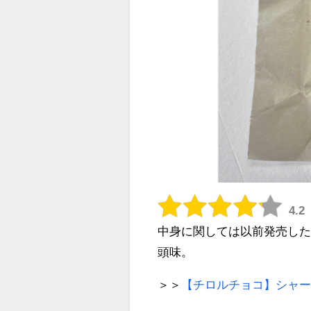
4.2
中身に関しては以前発売し
頭味。
＞＞
【チロルチョコ】シャー