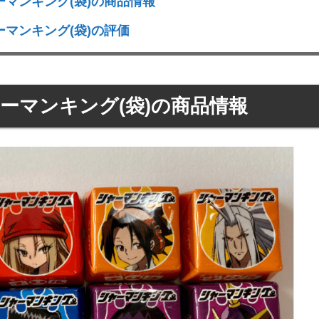
ーマンキング(袋)の商品情報
ーマンキング(袋)の評価
ーマンキング(袋)の商品情報