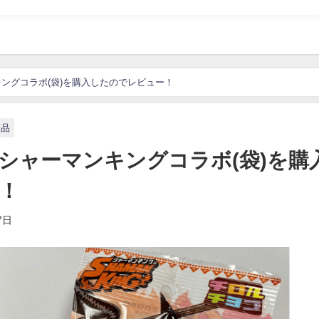
ングコラボ(袋)を購入したのでレビュー！
商品
シャーマンキングコラボ(袋)を購
！
7日