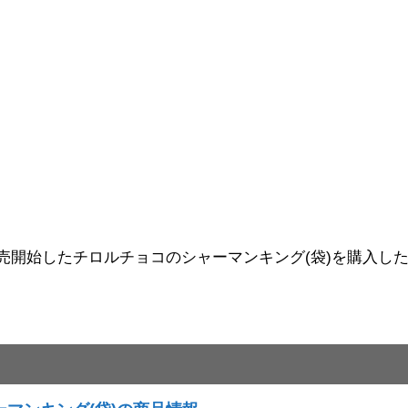
で発売開始したチロルチョコのシャーマンキング(袋)を購入し