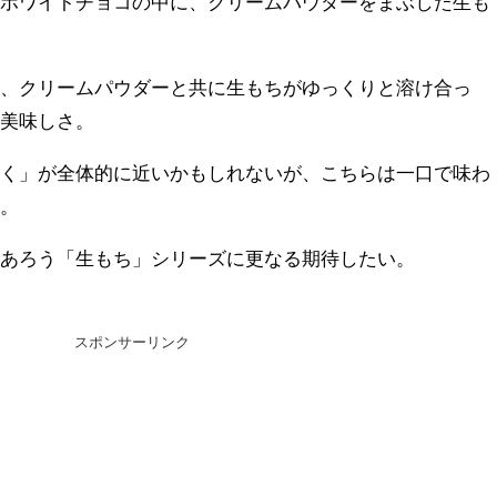
なホワイトチョコの中に、クリームパウダーをまぶした生も
つ、クリームパウダーと共に生もちがゆっくりと溶け合っ
る美味しさ。
ふく」が全体的に近いかもしれないが、こちらは一口で味わ
ト。
であろう「生もち」シリーズに更なる期待したい。
スポンサーリンク