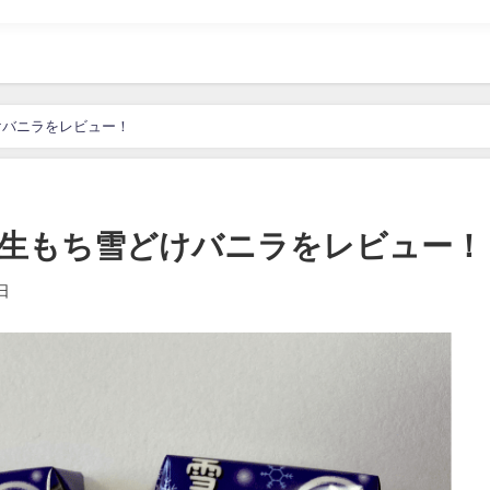
けバニラをレビュー！
生もち雪どけバニラをレビュー！
日