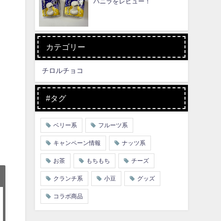
バニラをレビュー！
カテゴリー
チロルチョコ
#タグ
ベリー系
フルーツ系
キャンペーン情報
ナッツ系
お茶
もちもち
チーズ
クランチ系
小豆
グッズ
コラボ商品