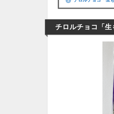
チロルチョコ「生
2
チロルチョコ「生