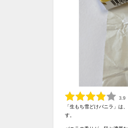
3.9
「生もち雪どけバニラ」は
す。