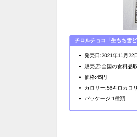
チロルチョコ「生もち雪
発売日:2021年11月22
販売店:全国の食料品取
価格:45円
カロリー:56キロカロ
パッケージ:1種類