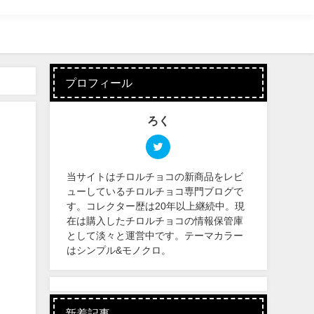
プロフィール
ろく
当サイトはチロルチョコの新商品をレビ
ューしているチロルチョコ専門ブログで
す。コレクター歴は20年以上継続中。現
在は購入したチロルチョコの情報保管庫
として淡々と運営中です。テーマカラー
はシンプル&モノクロ。
新着記事