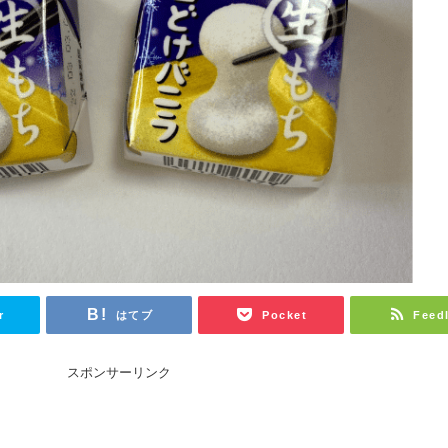
r
はてブ
Pocket
Feed
スポンサーリンク