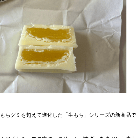
、もちグミを超えて進化した「生もち」シリーズの新商品で