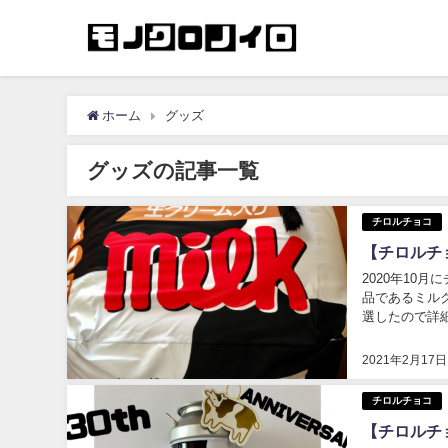
ホーム
グッズ
グッズの記事一覧
チロルチョコ
【チロルチ
2020年10
品であるミル
選したので詳
https://twitter
2021年2月17日
チロルチョコ
【チロルチ