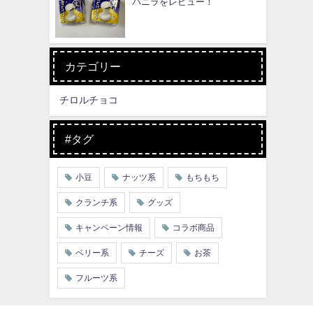
バニラをレビュー！
カテゴリー
チロルチョコ
#タグ
小豆
ナッツ系
もちもち
クランチ系
グッズ
キャンペーン情報
コラボ商品
ベリー系
チーズ
お茶
フルーツ系