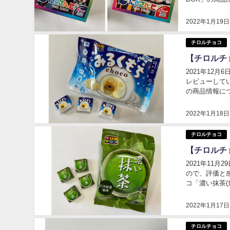
売店:全国のフ
2022年1月19日
チロルチョコ
【チロルチ
2021年12
レビューしてい
の商品情報につ
ロリー:32キロ
2022年1月18日
チロルチョコ
【チロルチ
2021年11
ので、評価と感
コ「濃い抹茶(
格:108円(税込
2022年1月17日
チロルチョコ