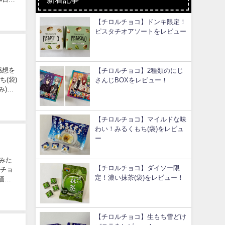
【チロルチョコ】ドンキ限定！
ピスタチオアソートをレビュー
感想を
【チロルチョコ】2種類のにじ
(袋)
さんじBOXをレビュー！
み)カ
【チロルチョコ】マイルドな味
わい！みるくもち(袋)をレビュ
ー
てみた
【チロルチョコ】ダイソー限
ルチョ
定！濃い抹茶(袋)をレビュー！
価
【チロルチョコ】生もち雪どけ