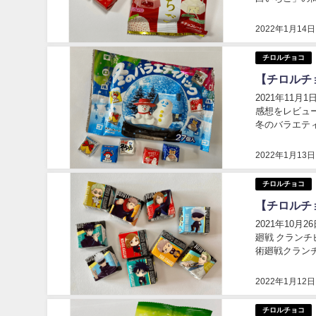
円(税込み)カロリ
2022年1月14日
チロルチョコ
【チロルチ
2021年11
感想をレビュ
冬のバラエティ
価格:324円カロ
2022年1月13日
チロルチョコ
【チロルチ
2021年10
廻戦 クラン
術廻戦クラン
発売日:2021年
2022年1月12日
チロルチョコ