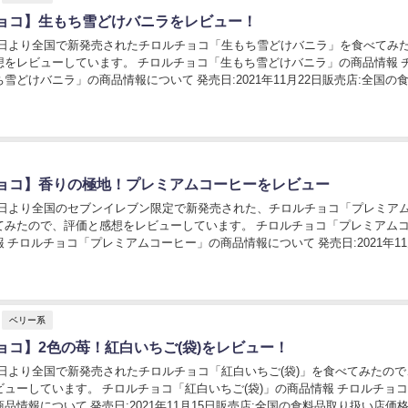
ョコ】生もち雪どけバニラをレビュー！
月22日より全国で新発売されたチロルチョコ「生もち雪どけバニラ」を食べてみ
想をレビューしています。 チロルチョコ「生もち雪どけバニラ」の商品情報 
雪どけバニラ」の商品情報について 発売日:2021年11月22日販売店:全国の
ビニが主)価格:45円カ...
ョコ】香りの極地！プレミアムコーヒーをレビュー
月21日より全国のセブンイレブン限定で新発売された、チロルチョコ「プレミア
てみたので、評価と感想をレビューしています。 チロルチョコ「プレミアム
 チロルチョコ「プレミアムコーヒー」の商品情報について 発売日:2021年11
のセブンイレブン限定価格:...
ベリー系
ョコ】2色の苺！紅白いちご(袋)をレビュー！
月15日より全国で新発売されたチロルチョコ「紅白いちご(袋)」を食べてみたの
ューしています。 チロルチョコ「紅白いちご(袋)」の商品情報 チロルチョ
品情報について 発売日:2021年11月15日販売店:全国の食料品取り扱い店価格: