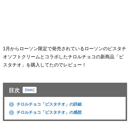
1月からローソン限定で発売されているローソンのピスタチ
オソフトクリームとコラボしたチロルチョコの新商品「ピ
スタチオ」を購入してたのでレビュー！
目次
[
hide
]
チロルチョコ「ピスタチオ」の詳細
1
チロルチョコ「ピスタチオ」の感想
2