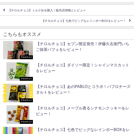
【チロルチョコ】ミルク缶を購入！販売店情報とレビュー
【チロルチョコ】七色でビッグなレインボーBOXをレビュー！
こちらもオススメ
【チロルチョコ】セブン限定発売！伊藤久右衛門いち
ご抹茶パフェをレビュー！
チロルチョコ
【チロルチョコ】ダイソー限定！シャインマスカット
をレビュー
チロルチョコ
【チロルチョコ】あのPABLOとコラボ！パブロチーズ
タルトをレビュー！
チロルチョコ
【チロルチョコ】メープル香るシナモンクッキーをレ
ビュー！
チロルチョコ
【チロルチョコ】七色でビッグなレインボーBOXをレ