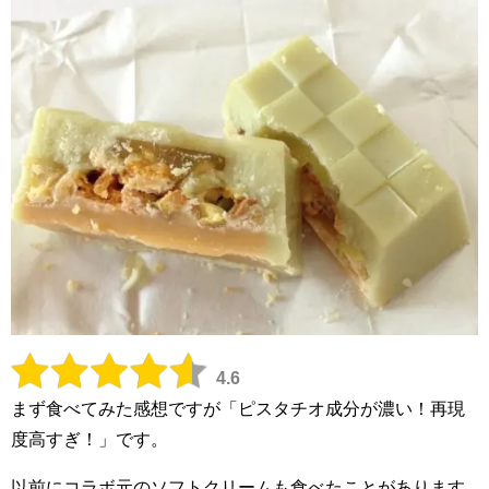
4.6
まず食べてみた感想ですが「ピスタチオ成分が濃い！再現
度高すぎ！」です。
以前にコラボ元のソフトクリームも食べたことがあります