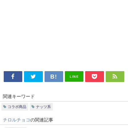
LINE
関連キーワード
コラボ商品
ナッツ系
チロルチョコ
の関連記事