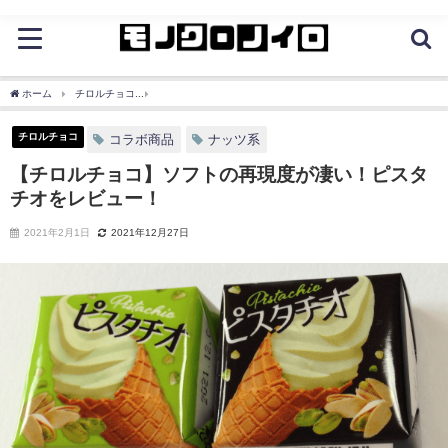
ホーム
チロルチョコ
【チロルチョコ】ソフトの再現度が凄い！ピスタチオをレビュ
チロルチョコ
コラボ商品
ナッツ系
【チロルチョコ】ソフトの再現度が凄い！ピスタ
チオをレビュー！
2021年2月1日
2021年12月27日